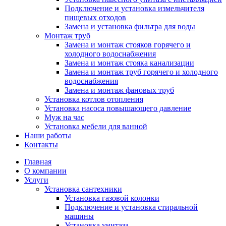
Подключение и установка измельчителя
пищевых отходов
Замена и установка фильтра для воды
Монтаж труб
Замена и монтаж стояков горячего и
холодного водоснабжения
Замена и монтаж стояка канализации
Замена и монтаж труб горячего и холодного
водоснабжения
Замена и монтаж фановых труб
Установка котлов отопления
Установка насоса повышающего давление
Муж на час
Установка мебели для ванной
Наши работы
Контакты
Главная
О компании
Услуги
Установка сантехники
Установка газовой колонки
Подключение и установка стиральной
машины
Установка унитаза