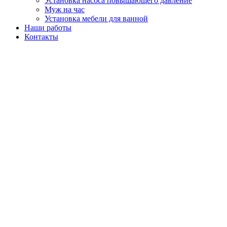
Установка насоса повышающего давление
Муж на час
Установка мебели для ванной
Наши работы
Контакты