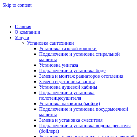
Skip to content
Главная
О компании
Услуги
Установка сантехники
Установка газовой колонки
Подключение и установка стиральной
машины
Установка унитаза
Подключение и установка биде
Замена и монтаж радиаторов отопления
Замена и установка ванны
Установка душевой кабины
Подключение и установка
полотенцесушителя
Установка раковины (мойки)
Подключение и установка посудомоечной
машины
Замена и установка смесителя
Подключение и установка водонагревателя
(бойлера)
Установка навесного унитаза с инсталляцией