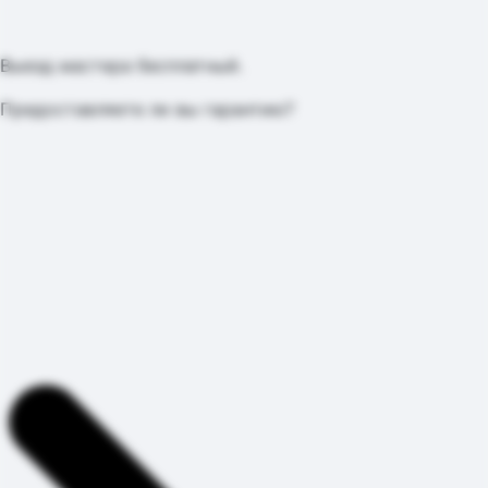
Выезд мастера бесплатный.
Предоставляете ли вы гарантию?