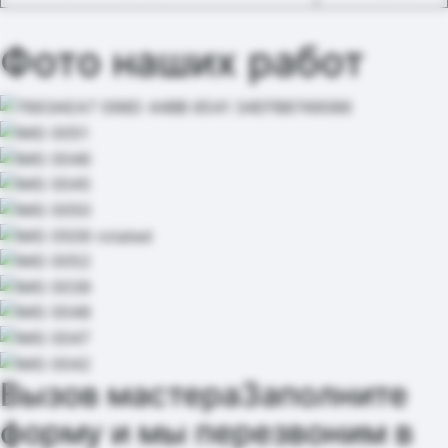
Фото наших работ
Вызов мастера
Заполните
форму и мы перезвоним в