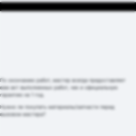
По окончанию работ, мастер всегда предоставляет
вам акт выполненных работ, чек и официальную
гарантию на 1 год.
Нужно ли покупать материалы/запчасти перед
вызовом мастера?