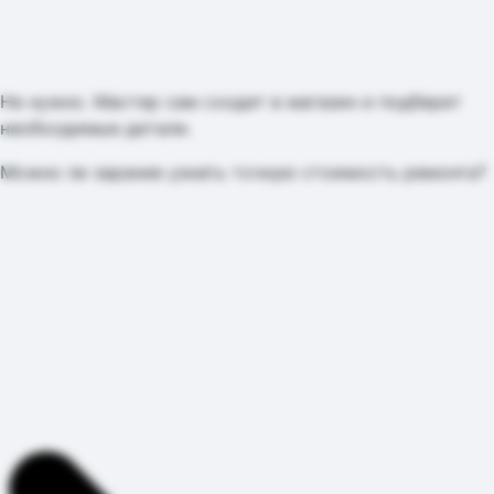
Не нужно. Мастер сам сходит в магазин и подберет
необходимые детали.
Можно ли заранее узнать точную стоимость ремонта?