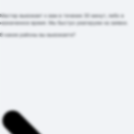
Мастер выезжает к вам в течение 30 минут, либо в
назначенное время. Мы быстро реагируем на заявки.
В какие районы вы выезжаете?