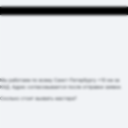
Мы работаем по всему Санкт-Петербургу +10 км за
КАД. Адрес согласовывается после отправки заявки.
Сколько стоит вызвать мастера?